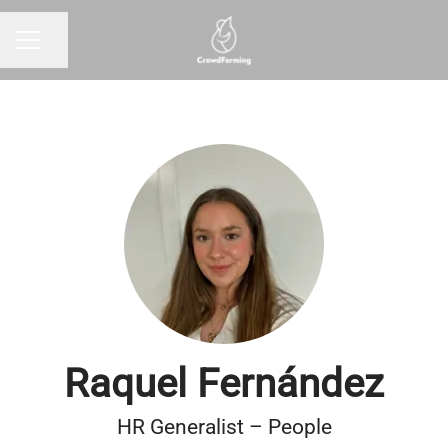
Partager la page
MENU CARRIÈRE
Raquel Fernández
HR Generalist – People