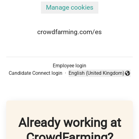
Manage cookies
crowdfarming.com/es
Employee login
Candidate Connect login
·
English (United Kingdom)
Change language
Already working at
CrowdFarming?