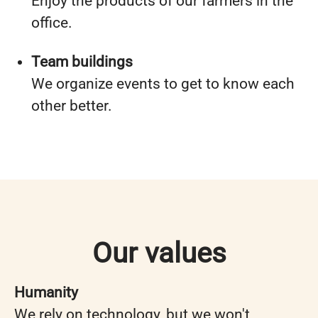
Enjoy the products of our farmers in the
office.
Team buildings
We organize events to get to know each
other better.
Our values
Humanity
We rely on technology, but we won't