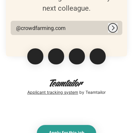
next colleague.
@crowdfarming.com
Log in
Applicant tracking system
by Teamtailor