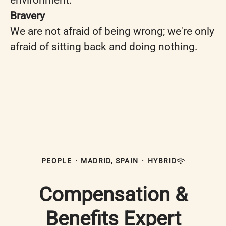
environment.
Bravery
We are not afraid of being wrong; we're only
afraid of sitting back and doing nothing.
PEOPLE
·
MADRID, SPAIN
·
HYBRID
Compensation &
Benefits Expert