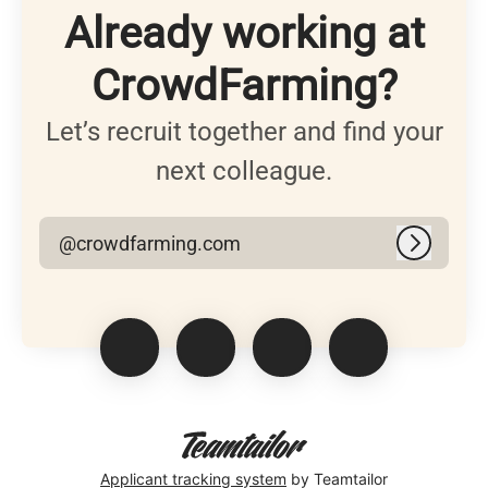
Already working at
CrowdFarming?
Let’s recruit together and find your
next colleague.
@crowdfarming.com
Log in
Applicant tracking system
by Teamtailor