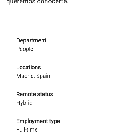
queremos conocerte.
Department
People
Locations
Madrid, Spain
Remote status
Hybrid
Employment type
Full-time